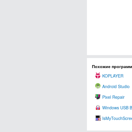
Похожие програм
KOPLAYER
Android Studio
Pixel Repair
Windows USB B
IsMyTouchScr