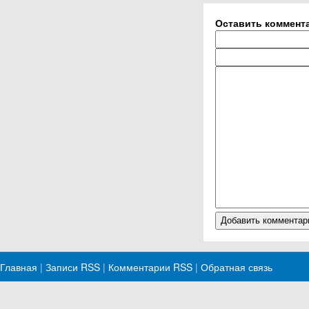
Оставить коммент
Главная
|
Записи RSS
|
Комментарии RSS
|
Обратная связь