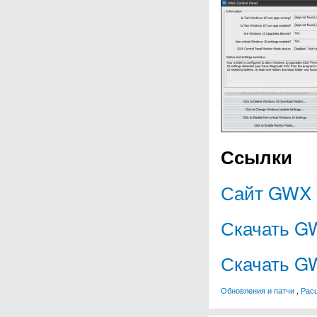
Ссылки
Сайт GWX C
Скачать GW
Скачать GW
Обновления и патчи
,
Рас