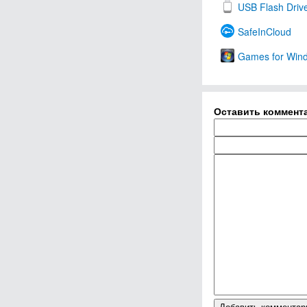
USB Flash Drive
SafeInCloud
Games for Win
Оставить коммент