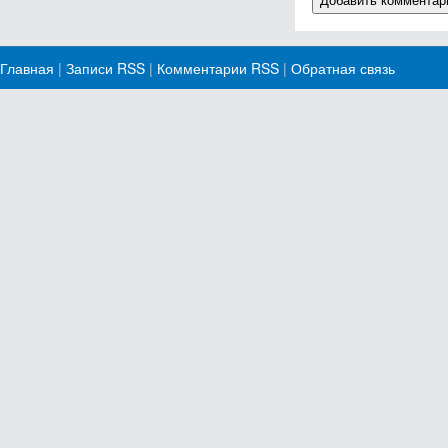
Главная
|
Записи RSS
|
Комментарии RSS
|
Обратная связь