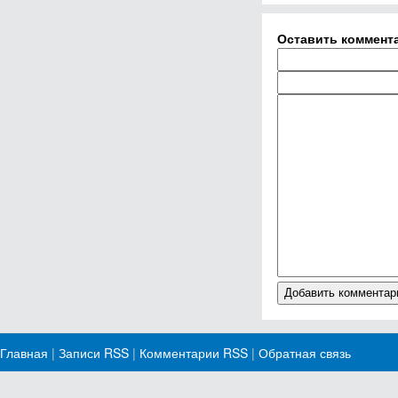
Оставить коммент
Главная
|
Записи RSS
|
Комментарии RSS
|
Обратная связь