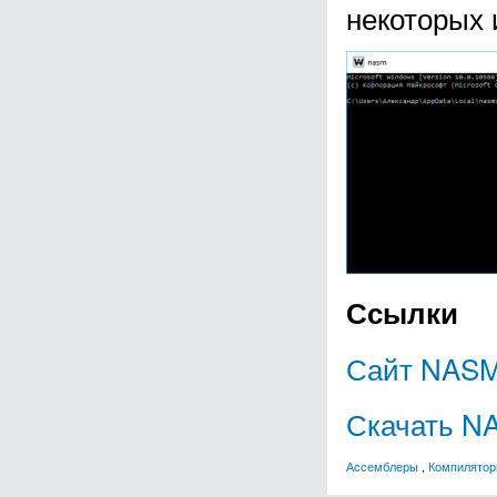
некоторых 
Ссылки
Сайт NAS
Скачать N
Ассемблеры
,
Компилято