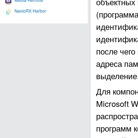
объектных
Media Remote
NavioRX Harbor
(программа
идентифика
идентифик
после чего
адреса пам
выделение
Для компон
Microsoft 
распростра
программ к