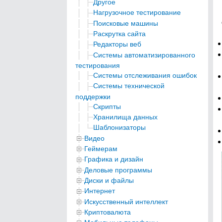
Другое
Нагрузочное тестирование
Поисковые машины
Раскрутка сайта
Редакторы веб
Системы автоматизированного
тестирования
Системы отслеживания ошибок
Системы технической
поддержки
Скрипты
Хранилища данных
Шаблонизаторы
Видео
Геймерам
Графика и дизайн
Деловые программы
Диски и файлы
Интернет
Искусственный интеллект
Криптовалюта