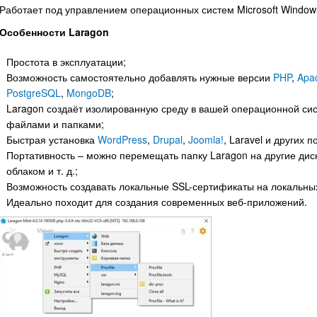
Работает под управлением операционных систем Microsoft Windows XP
Особенности Laragon
Простота в эксплуатации;
Возможность самостоятельно добавлять нужные версии
PHP
,
Apa
PostgreSQL
,
MongoDB
;
Laragon создаёт изолированную среду в вашей операционной сис
файлами и папками;
Быстрая установка
WordPress
,
Drupal
,
Joomla!
, Laravel и других
Портативность – можно перемещать папку Laragon на другие дис
облаком и т. д.;
Возможность создавать локальные SSL-сертификаты на локальных
Идеально походит для создания современных веб-приложений.