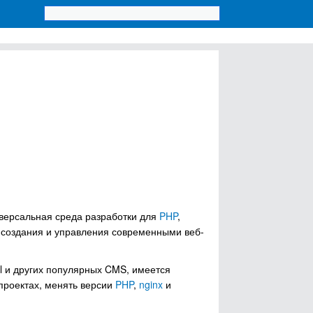
иверсальная среда разработки для
PHP
,
 создания и управления современными веб-
el и других популярных CMS, имеется
проектах, менять версии
PHP
,
nginx
и