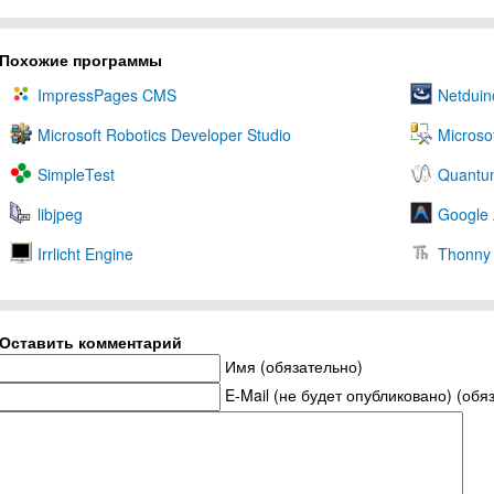
Похожие программы
ImpressPages CMS
Netduin
Microsoft Robotics Developer Studio
Microso
SimpleTest
Quantu
libjpeg
Google 
Irrlicht Engine
Thonny
Оставить комментарий
Имя (обязательно)
E-Mail (не будет опубликовано) (обя