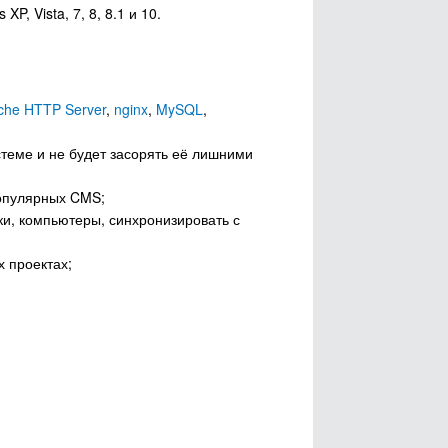
, Vista, 7, 8, 8.1 и 10.
che HTTP Server
,
nginx
,
MySQL
,
теме и не будет засорять её лишними
 популярных CMS;
ки, компьютеры, синхронизировать с
 проектах;